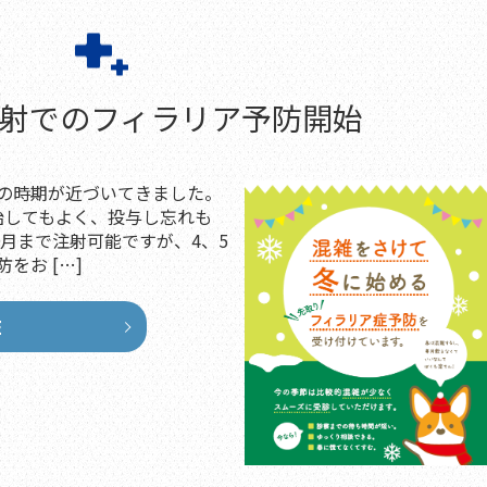
射でのフィラリア予防開始
の時期が近づいてきました。
始してもよく、投与し忘れも
6月まで注射可能ですが、4、5
をお […]
E