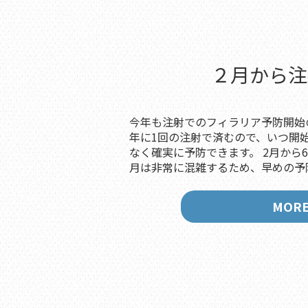
２月から注
今年も注射でのフィラリア予防開始
年に1回の注射で済むので、いつ開
なく確実に予防できます。 2月から
月は非常に混雑するため、早めの予防
MOR