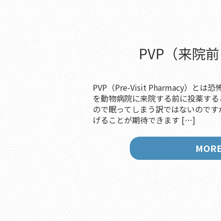
PVP（来院
PVP（Pre-Visit Pharmacy
を動物病院に来院する前に投薬する
ので眠ってしまう訳ではないのです
げることが期待できます […]
MOR