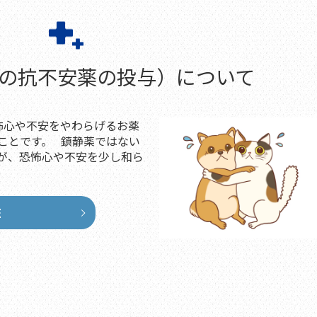
前の抗不安薬の投与）について
）とは恐怖心や不安をやわらげるお薬
ことです。 鎮静薬ではない
が、恐怖心や不安を少し和ら
E