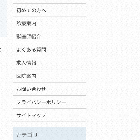
初めての方へ
診療案内
獣医師紹介
よくある質問
て
求人情報
医院案内
お問い合わせ
プライバシーポリシー
サイトマップ