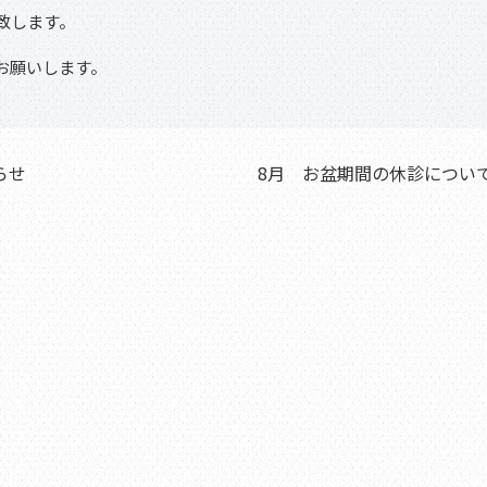
致します。
お願いします。
らせ
8月 お盆期間の休診につい